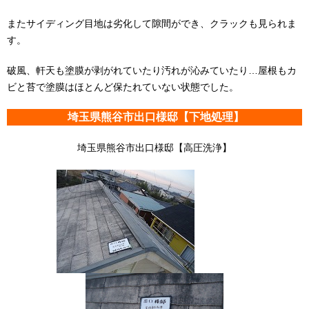
またサイディング目地は劣化して隙間ができ、クラックも見られま
す。
破風、軒天も塗膜が剥がれていたり汚れが沁みていたり…屋根もカ
ビと苔で塗膜はほとんど保たれていない状態でした。
埼玉県熊谷市出口様邸【下地処理】
埼玉県熊谷市出口様邸【高圧洗浄】