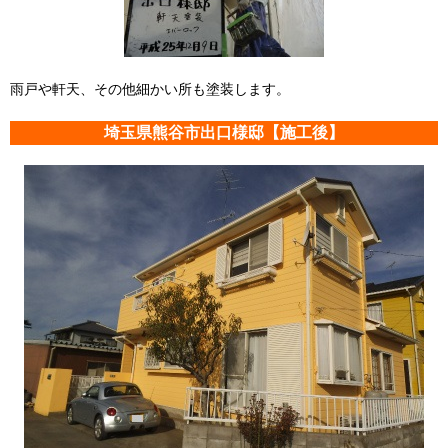
雨戸や軒天、その他細かい所も塗装します。
埼玉県熊谷市出口様邸【施工後】