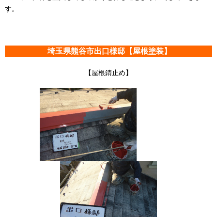
す。
埼玉県熊谷市出口様邸【屋根塗装】
【屋根錆止め】