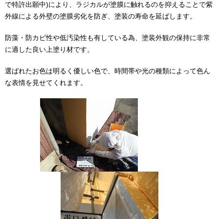
で特許出願中)により、ラジカルが塗膜に触れるのを抑えることで紫
外線による外壁の塗膜劣化を防ぎ、塗装の寿命を延ばします。
防藻・防カビ性や低汚染性も有している為、塗装外観の保持に非常
に適した良い上塗り材です。
選ばれたお色は明るく優しい色で、時間帯や光の種類によって色ん
な表情を見せてくれます。