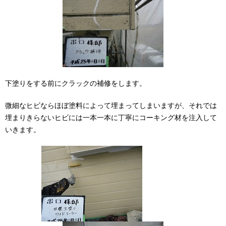
下塗りをする前にクラックの補修をします。
微細なヒビならほぼ塗料によって埋まってしまいますが、それでは
埋まりきらないヒビには一本一本に丁寧にコーキング材を注入して
いきます。