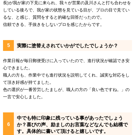
長)が我が家の下見に来られ、我々が営業の及川さんと打ち合わせを
している後ろで、我が家の状態を見ている目が、プロの目で見てい
るな、と感じ、質問をすると的確な回答だったので。

信頼できる、手抜きをしないプロを感じたからです。
実際に塗替えされていかがでしたでしょうか？
作業日報が毎日郵便受けに入っていたので、進行状況が確認でき安
心できました。

職人の方も、作業中でも進行状況を説明してくれ、誠実な対応をし
て頂き好感が持てました。

色の選択が一番苦労したましが、職人の方の「良い色ですね。」の
一言で安心しました。
中でも特に印象に残っている事があったでしょう
か？喜びの声、励ましのお言葉などなんでも結構で
す。具体的に書いて頂けると嬉しいです。