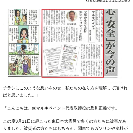
チラシにこのような想いをのせ、私たちの在り方を理解して頂けれ
ばと思いました。↓
「こんにちは、㈱マルキペイント代表取締役の及川正義です。
この度3月11日に起こった東日本大震災で多くの方たちに被害があ
りました。被災者の方たちはもちろん、関東でもガソリンや食料が