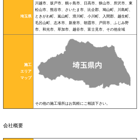
川越市、坂戸市、鶴ヶ島市、日高市、狭山市、所沢市、東
松山市、熊谷市、さいたま市、比企郡、鳩山町、川島町、
埼玉県
ときがわ町、嵐山町、滑川町、小川町、入間郡、越生町、
毛呂山町、志木市、新座市、朝霞市、戸田市、ふじみ野
市、和光市、草加市、越谷市、富士見市、その他全域
施工
エリア
マップ
その他の施工場所はお気軽にご相談下さい。
会社概要