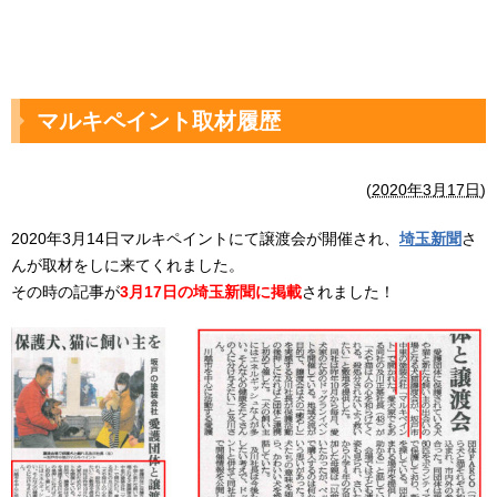
マルキペイント取材履歴
(
2020年3月17日
)
2020年3月14日マルキペイントにて譲渡会が開催され、
埼玉新聞
さ
んが取材をしに来てくれました。
その時の記事が
3月17日の埼玉新聞に掲載
されました！