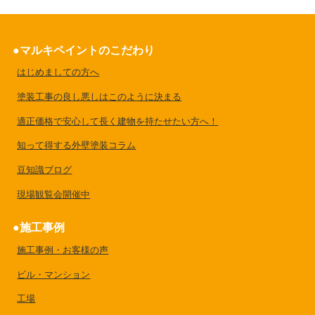
マルキペイントのこだわり
はじめましての方へ
塗装工事の良し悪しはこのように決まる
適正価格で安心して長く建物を持たせたい方へ！
知って得する外壁塗装コラム
豆知識ブログ
現場観覧会開催中
施工事例
施工事例・お客様の声
ビル・マンション
工場