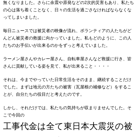
無くなりました。さらに余震や原発などの2次的災害もあり、私たち
の心は落ち着くことなく、日々の生活を過ごさなければならなくな
ってしまいました。
毎日ニュースでは被災者の映像が流れ、ボランティアの人たちがど
んどん被災者の救援に向かっていました。私もどのように、この人
たちのお手伝いが出来るのかをずっと考えていました。
ラーメン屋さんやカレー屋さん、自転車屋さんなど救援に行き、皆
さんに貢献している姿を見て、私が出来ること・・・・
それは、今までやっていた日常生活をそのまま、継続することだけ
でした。まずは地元の方たちの被害（瓦屋根の補修など）をするこ
とが、自分たちの役目だと考えたのです。
しかし、それだけでは、私たちの気持ちが収まりませんでした。そ
こで今回の
工事代金は全て東日本大震災の被