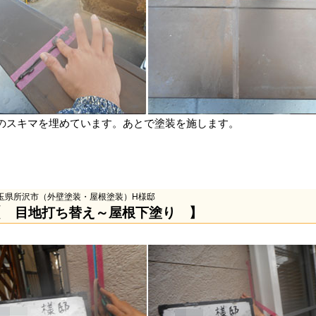
のスキマを埋めています。あとで塗装を施します。
玉県所沢市（外壁塗装・屋根塗装）H様邸
【 目地打ち替え～屋根下塗り 】