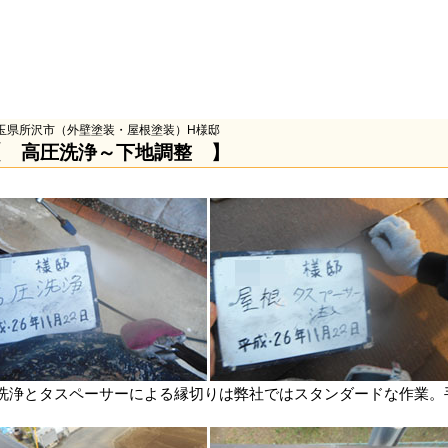
玉県所沢市（外壁塗装・屋根塗装）H様邸
【 高圧洗浄～下地調整 】
洗浄とタスペーサーによる縁切りは弊社ではスタンダードな作業。