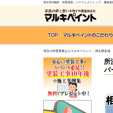
所沢市H様邸 外壁塗装：パーフェクトトップ、屋根塗
埼玉の外壁塗装ならマルキペイント
>
埼玉県全域
所
パ