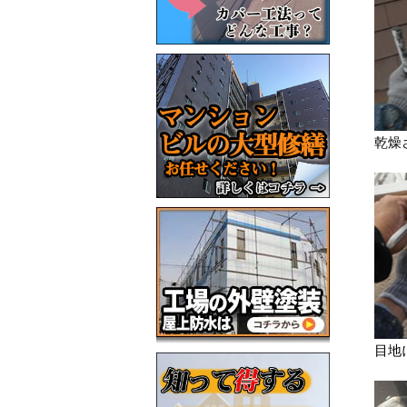
乾燥
目地