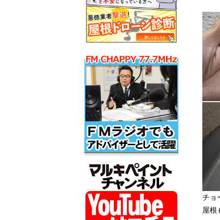
チョ
屋根