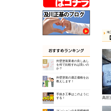
埼
外壁塗装業者の良しあし
を何で比較すれば良いの
か？
外壁塗装の適正価格をお
教えします！
手抜き工事はこのように
高圧
する！
マンションの大規模修繕