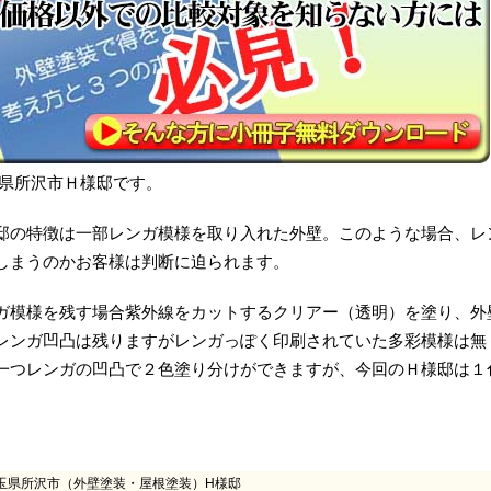
県所沢市Ｈ様邸です。
邸の特徴は一部レンガ模様を取り入れた外壁。このような場合、レ
しまうのかお客様は判断に迫られます。
ガ模様を残す場合紫外線をカットするクリアー（透明）を塗り、外
レンガ凹凸は残りますがレンガっぽく印刷されていた多彩模様は無
一つレンガの凹凸で２色塗り分けができますが、今回のＨ様邸は１
玉県所沢市（外壁塗装・屋根塗装）H様邸