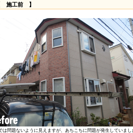
【 施工前 】
では問題ないように見えますが、あちこちに問題が発生していまし