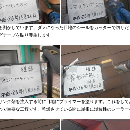
を剥がしています。ダメになった目地のシールをカッターで切りだ
グテープを貼り養生します。
リング剤を注入する前に目地にプライマーを塗ります。これをして
ので重要な工程です。乾燥させている間に屋根に浸透性のシーラー