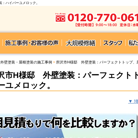
装：ハイパーユメロック。
 外壁塗装・屋根塗装の施工事例
>
所沢市H様邸 外壁塗装：パーフェクトトップ、
沢市H様邸 外壁塗装：パーフェクト
ーユメロック。
▼ 