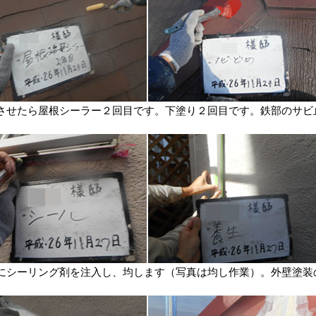
させたら屋根シーラー２回目です。下塗り２回目です。鉄部のサビ
にシーリング剤を注入し、均します（写真は均し作業）。外壁塗装