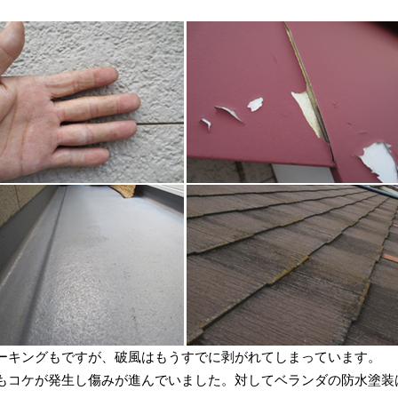
ーキングもですが、破風はもうすでに剥がれてしまっています。
もコケが発生し傷みが進んでいました。対してベランダの防水塗装