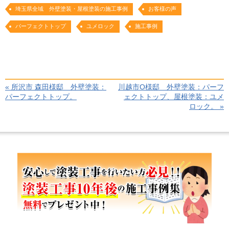
埼玉県全域 外壁塗装・屋根塗装の施工事例
お客様の声
パーフェクトトップ
ユメロック
施工事例
« 所沢市 森田様邸 外壁塗装：
川越市O様邸 外壁塗装：パーフ
パーフェクトトップ。
ェクトトップ、屋根塗装：ユメ
ロック。 »