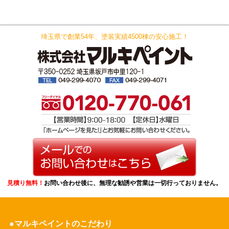
埼玉県で創業54年、塗装実績4500棟の安心施工！
見積り無料！
お問い合わせ後に、無理な勧誘や営業は一切行っておりません。
マルキペイントのこだわり