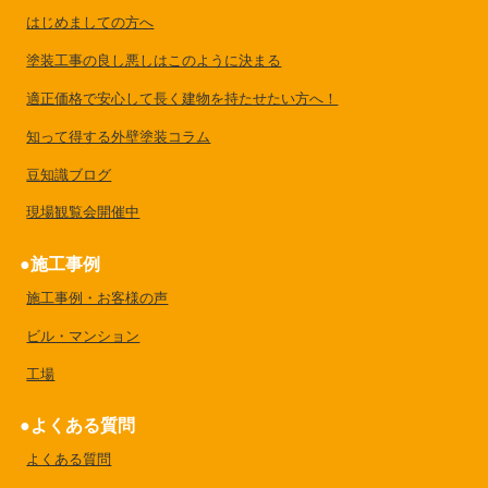
はじめましての方へ
塗装工事の良し悪しはこのように決まる
適正価格で安心して長く建物を持たせたい方へ！
知って得する外壁塗装コラム
豆知識ブログ
現場観覧会開催中
施工事例
施工事例・お客様の声
ビル・マンション
工場
よくある質問
よくある質問