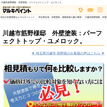
川越市筋野様邸 外壁塗装：パーフェクトトップ・ユメロック。
埼玉の外壁塗装ならマルキペイント
>
埼玉県全域 外壁塗装・屋根塗装の施工事例
>
川越市筋野様邸 外壁
川越市筋野様邸 外壁塗装：パーフ
ェクトトップ・ユメロック。
▼ 埼玉県川越市 筋野様のお客様の声はこちら ▼