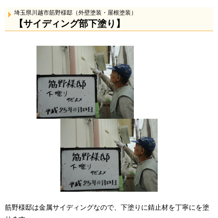
埼玉県川越市筋野様邸（外壁塗装・屋根塗装）
【サイディング部下塗り】
筋野様邸は金属サイディングなので、下塗りに錆止材を丁寧にを塗