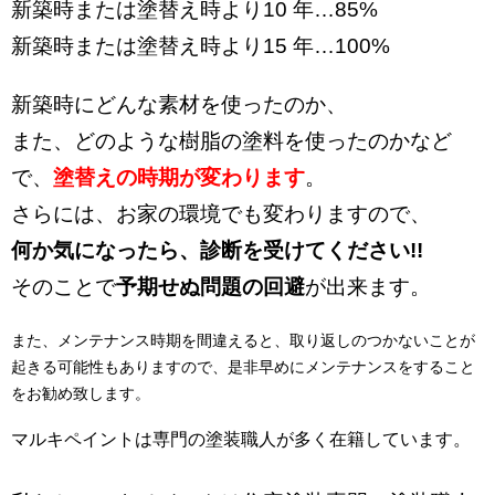
新築時または塗替え時より10 年…85%
新築時または塗替え時より15 年…100%
新築時にどんな素材を使ったのか、
また、どのような樹脂の塗料を使ったのかなど
で、
塗替えの時期が変わります
。
さらには、お家の環境でも変わりますので、
何か気になったら、診断を受けてください!!
そのことで
予期せぬ問題の回避
が出来ます。
また、
メンテナンス時期を間違えると、取り返しのつかないことが
起きる可能性
もありますので、是非早めにメンテナンスをすること
をお勧め致します。
マルキペイントは専門の塗装職人が多く在籍しています。