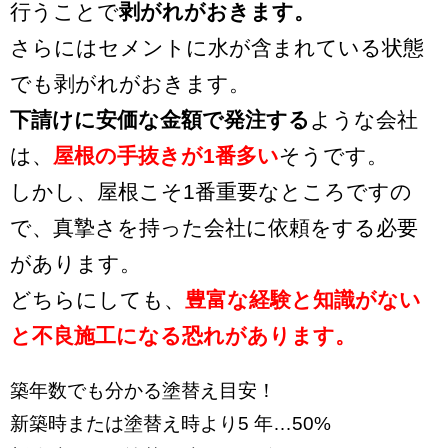
行うことで
剥がれがおきます。
さらにはセメントに水が含まれている状態
でも剥がれがおきます。
下請けに安価な金額で発注する
ような会社
は、
屋根の手抜きが1番多い
そうです。
しかし、屋根こそ1番重要なところですの
で、真摯さを持った会社に依頼をする必要
があります。
どちらにしても、
豊富な経験と知識がない
と不良施工になる恐れがあります。
築年数でも分かる塗替え目安！
新築時または塗替え時より5 年…50%