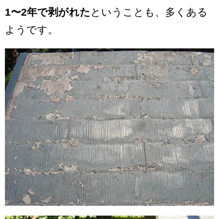
1〜2年で剥がれた
ということも、多くある
ようです。