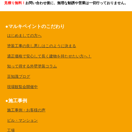
見積り無料！
お問い合わせ後に、無理な勧誘や営業は一切行っておりません。
マルキペイントのこだわり
はじめましての方へ
塗装工事の良し悪しはこのように決まる
適正価格で安心して長く建物を持たせたい方へ！
知って得する外壁塗装コラム
豆知識ブログ
現場観覧会開催中
施工事例
施工事例・お客様の声
ビル・マンション
工場