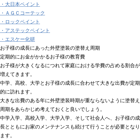
・大日本ペイント
・ＡＧＣコーテック
・ロックペイント
・アステックペイント
・エスケー化研
お子様の成長にあった外壁塗装の塗替え周期
定期的にお金がかかるお子様の教育費
お子様が大きくなるにつれて家庭における学費の占める割合が
増えてきます。
中学、高校、大学とお子様の成長に合わせて大きな出費が定期
的に訪れます。
大きな出費のある年に外壁塗装時期が重ならないように塗替え
周期をあらかじめ考えておくと良いでしょう。
中学入学、高校入学、大学入学、そして社会人へ、お子様の成
長とともにお家のメンテナンスも続けて行うことが必要となり
ます。