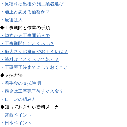
・見積り提出後の施工業者選び
・適正と思える価格か？
・最後は人
◆工事期間と作業の手順
・契約から工事開始まで
・工事期間はどれくらい？
・職人さんの食事やおトイレは？
・塗料はどれくらいで乾く？
・工事完了時までにしておくこと
◆支払方法
・着手金の支払時期
・残金は工事完了後すぐ入金？
・ローンの組み方
◆知っておきたい塗料メーカー
・関西ペイント
・日本ペイント