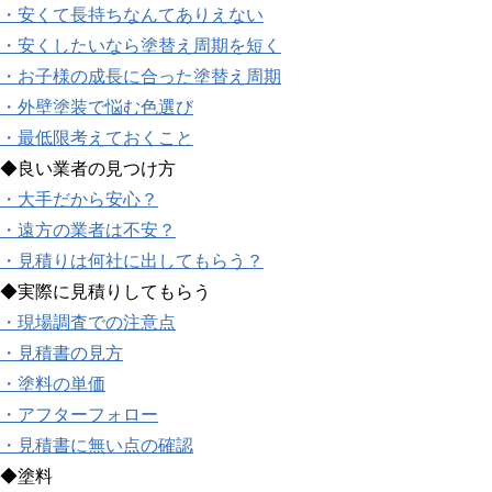
・安くて長持ちなんてありえない
・安くしたいなら塗替え周期を短く
・お子様の成長に合った塗替え周期
・外壁塗装で悩む色選び
・最低限考えておくこと
◆良い業者の見つけ方
・大手だから安心？
・遠方の業者は不安？
・見積りは何社に出してもらう？
◆実際に見積りしてもらう
・現場調査での注意点
・見積書の見方
・塗料の単価
・アフターフォロー
・見積書に無い点の確認
◆塗料