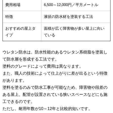
費用相場
6,500～12,000円／平方メートル
特徴
液状の防水材を塗装する工法
おすすめの屋上タ
面積が広く障害物が多い屋上に向い
イプ
ている
ウレタン防水は、防水性能のあるウレタン系樹脂を塗装し
て防水層を形成する工法です。
塗料のグレードによって費用は異なります。
また、職人の技術によって仕上がりに差が出るという特徴
があります。
塗料を塗るのみで防水工事が可能なため、障害物や段差の
ある屋上、配管が設置されている狭いスペースなどにも施
工できるのです。
ただし、耐用年数が10～12年と比較的短いです。